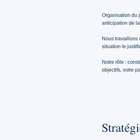
Organisation du 
anticipation de l
Nous travaillons e
situation le justifi
Notre rôle : cons
objectifs, votre p
Stratég