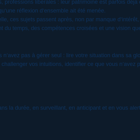
, professions libérales : leur patrimoine est parfois déjà 
qu’une réflexion d’ensemble ait été menée.
nnelle, ces sujets passent après, non par manque d’intérêt
nt du temps, des compétences croisées et une vision que
n’avez pas à gérer seul : lire votre situation dans sa glo
 challenger vos intuitions, identifier ce que vous n’avez
ns la durée, en surveillant, en anticipant et en vous ale