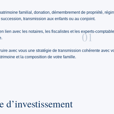
patrimoine familial, donation, démembrement de propriété, régi
a succession, transmission aux enfants ou au conjoint.
n lien avec les notaires, les fiscalistes et les experts-comptabl
01
e.
truire avec vous une stratégie de transmission cohérente avec v
atrimoine et la composition de votre famille.
ie d’investissement