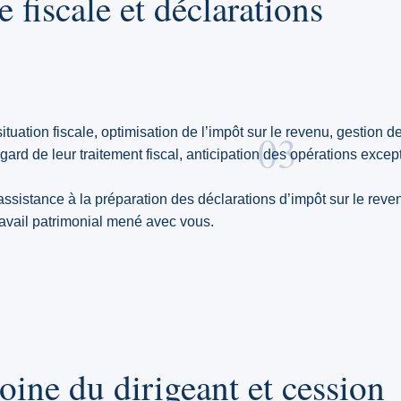
e fiscale et déclarations
ituation fiscale, optimisation de l’impôt sur le revenu, gestion de
03
ard de leur traitement fiscal, anticipation des opérations excep
ssistance à la préparation des déclarations d’impôt sur le reven
travail patrimonial mené avec vous.
oine du dirigeant et cession