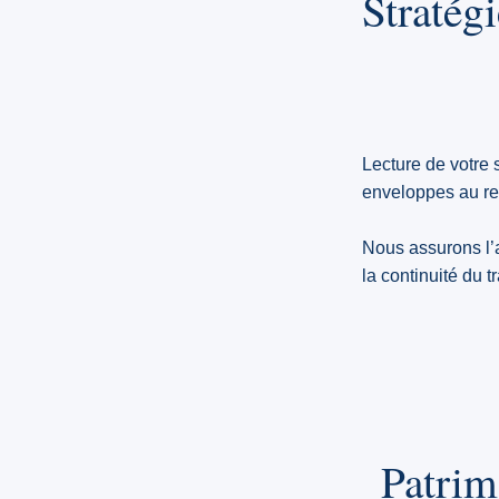
Stratégi
Lecture de votre s
enveloppes au reg
Nous assurons l’a
la continuité du 
Patrim