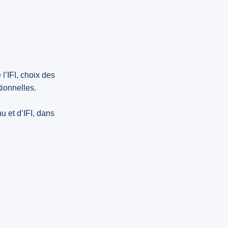
 l’IFI, choix des
tionnelles.
u et d’IFI, dans