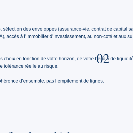
fs, sélection des enveloppes (assurance-vie, contrat de capitalis
A), accès à l’immobilier d’investissement, au non-coté et aux su
02
s choix en fonction de votre horizon, de votre besoin de liquidité
tre tolérance réelle au risque.
 cohérence d’ensemble, pas l’empilement de lignes.