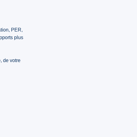
ation, PER,
pports plus
, de votre