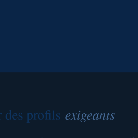
 des profils
exigeants