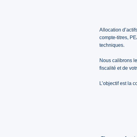
Allocation d’acti
compte-titres, PE
techniques.
Nous calibrons le
fiscalité et de vo
L’objectif est la