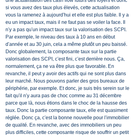
une actualisation des cash flow futurs des loyers et donc 
si vous avez des taux plus élevés, cette actualisation 
vous la ramenez à aujourd'hui et elle est plus faible. Il y a 
eu un impact taux, mais il ne faut pas se voiler la face. Il 
n'y a pas qu'un impact taux sur la valorisation des SCPI. 
Par exemple, le niveau des taux à 10 ans en début 
d'année et au 30 juin, cela a même plutôt un peu baissé. 
Donc globalement, la composante taux sur la partie 
valorisation des SCPI, c'est fini, c'est derrière nous. Ça, 
normalement, ça ne va être plus que favorable. En 
revanche, il peut y avoir des actifs qui ne sont plus dans 
leur marché. Nous pouvons parler des gros bureaux de 
périphérie, par exemple. Et donc, je suis très serein sur le 
fait qu'il n'y aura pas de choc comme au 31 décembre 
parce que là, nous étions dans le choc de la hausse des 
taux. Donc la partie composante taux, elle est quasiment 
réglée. Donc ça, c'est la bonne nouvelle pour l'immobilier 
de qualité. En revanche, avec des immobiliers un peu 
plus difficiles, cette composante risque de souffrir un petit 