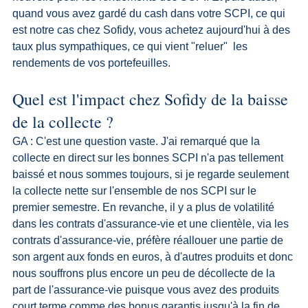
quand vous avez gardé du cash dans votre SCPI, ce qui 
est notre cas chez Sofidy, vous achetez aujourd'hui à des 
taux plus sympathiques, ce qui vient "reluer"  les 
rendements de vos portefeuilles.
Quel est l'impact chez Sofidy de la baisse 
de la collecte ?
GA : C'est une question vaste. J'ai remarqué que la 
collecte en direct sur les bonnes SCPI n'a pas tellement 
baissé et nous sommes toujours, si je regarde seulement 
la collecte nette sur l'ensemble de nos SCPI sur le 
premier semestre. En revanche, il y a plus de volatilité 
dans les contrats d'assurance-vie et une clientèle, via les 
contrats d'assurance-vie, préfère réallouer une partie de 
son argent aux fonds en euros, à d'autres produits et donc 
nous souffrons plus encore un peu de décollecte de la 
part de l'assurance-vie puisque vous avez des produits 
court terme comme des bonus garantis jusqu'à la fin de 