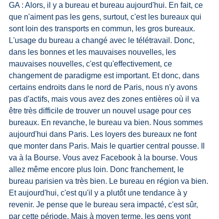
GA : Alors, il y a bureau et bureau aujourd'hui. En fait, ce 
que n'aiment pas les gens, surtout, c'est les bureaux qui 
sont loin des transports en commun, les gros bureaux. 
L'usage du bureau a changé avec le télétravail. Donc, 
dans les bonnes et les mauvaises nouvelles, les 
mauvaises nouvelles, c'est qu'effectivement, ce 
changement de paradigme est important. Et donc, dans 
certains endroits dans le nord de Paris, nous n'y avons 
pas d'actifs, mais vous avez des zones entières où il va 
être très difficile de trouver un nouvel usage pour ces 
bureaux. En revanche, le bureau va bien. Nous sommes 
aujourd'hui dans Paris. Les loyers des bureaux ne font 
que monter dans Paris. Mais le quartier central pousse. Il 
va à la Bourse. Vous avez Facebook à la bourse. Vous 
allez même encore plus loin. Donc franchement, le 
bureau parisien va très bien. Le bureau en région va bien. 
Et aujourd'hui, c'est qu'il y a plutôt une tendance à y 
revenir. Je pense que le bureau sera impacté, c'est sûr, 
par cette période. Mais à moyen terme, les gens vont 