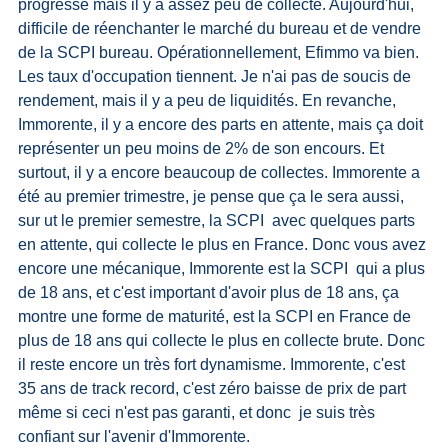
progressé mais il y a assez peu de collecte. Aujourd'hui, 
difficile de réenchanter le marché du bureau et de vendre 
de la SCPI bureau. Opérationnellement, Efimmo va bien. 
Les taux d'occupation tiennent. Je n'ai pas de soucis de 
rendement, mais il y a peu de liquidités. En revanche, 
Immorente, il y a encore des parts en attente, mais ça doit 
représenter un peu moins de 2% de son encours. Et 
surtout, il y a encore beaucoup de collectes. Immorente a 
été au premier trimestre, je pense que ça le sera aussi, 
sur ut le premier semestre, la SCPI  avec quelques parts 
en attente, qui collecte le plus en France. Donc vous avez 
encore une mécanique, Immorente est la SCPI  qui a plus 
de 18 ans, et c'est important d'avoir plus de 18 ans, ça 
montre une forme de maturité, est la SCPI en France de 
plus de 18 ans qui collecte le plus en collecte brute. Donc 
il reste encore un très fort dynamisme. Immorente, c'est 
35 ans de track record, c'est zéro baisse de prix de part 
même si ceci n'est pas garanti, et donc  je suis très 
confiant sur l'avenir d'Immorente.