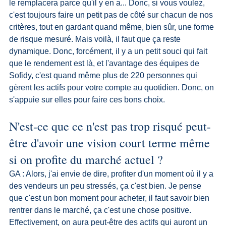
le remplacera parce qu'il y en a... Donc, si vous voulez, 
c'est toujours faire un petit pas de côté sur chacun de nos 
critères, tout en gardant quand même, bien sûr, une forme 
de risque mesuré. Mais voilà, il faut que ça reste 
dynamique. Donc, forcément, il y a un petit souci qui fait 
que le rendement est là, et l'avantage des équipes de 
Sofidy, c'est quand même plus de 220 personnes qui 
gèrent les actifs pour votre compte au quotidien. Donc, on 
s'appuie sur elles pour faire ces bons choix.
N'est-ce que ce n'est pas trop risqué peut-
être d'avoir une vision court terme même 
si on profite du marché actuel ?
GA : Alors, j'ai envie de dire, profiter d'un moment où il y a 
des vendeurs un peu stressés, ça c'est bien. Je pense 
que c'est un bon moment pour acheter, il faut savoir bien 
rentrer dans le marché, ça c'est une chose positive. 
Effectivement, on aura peut-être des actifs qui auront un 