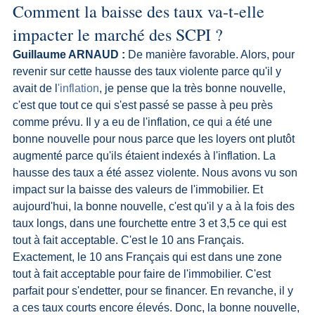
Comment la baisse des taux va-t-elle 
impacter le marché des SCPI ?
Guillaume ARNAUD :
 De manière favorable. Alors, pour 
revenir sur cette hausse des taux violente parce qu'il y 
avait de l
'inflation
, je pense que la très bonne nouvelle, 
c'est que tout ce qui s'est passé se passe à peu près 
comme prévu. Il y a eu de l'inflation, ce qui a été une 
bonne nouvelle pour nous parce que les loyers ont plutôt 
augmenté parce qu'ils étaient indexés à l'inflation. La 
hausse des taux a été assez violente. Nous avons vu son 
impact sur la baisse des valeurs de l'immobilier. Et 
aujourd'hui, la bonne nouvelle, c'est qu'il y a à la fois des 
taux longs, dans une fourchette entre 3 et 3,5 ce qui est 
tout à fait acceptable. C'est le 10 ans Français. 
Exactement, le 10 ans Français qui est dans une zone 
tout à fait acceptable pour faire de l'immobilier. C'est 
parfait pour s'endetter, pour se financer. En revanche, il y 
a ces taux courts encore élevés. Donc, la bonne nouvelle, 