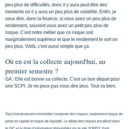
peu plus de difficultés, donc il y aura peut-être des 
moments où il y aura un peu plus de volatilité. Enfin, je 
veux dire, dans la finance, si vous avez un peu plus de 
rendement, souvent vous avez un petit peu plus de 
risque. C'est notre métier que ce risque soit 
marginalement supérieur et que le rendement le soit un 
peu plus. Voilà, c'est aussi simple que ça.
Où en est la collecte aujourd'hui, au 
premier semestre ?
GA : Elle est bonne sa collecte. C'est un bon départ pour 
une SCPI. Je ne peux pas vous dire plus. Tout va bien.
Tout investissement immobilier comporte des risques, notamment risque de 
perte en capital et risque de liquidité. Le détail des risques est décrit dans 
le DIC et la Note d’information disponibles sur le site SOFIDY. Il est 