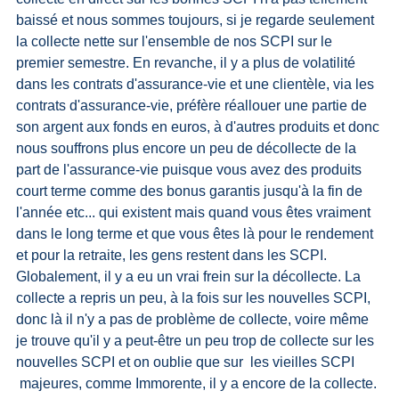
baissé et nous sommes toujours, si je regarde seulement 
la collecte nette sur l'ensemble de nos SCPI sur le 
premier semestre. En revanche, il y a plus de volatilité 
dans les contrats d'assurance-vie et une clientèle, via les 
contrats d'assurance-vie, préfère réallouer une partie de 
son argent aux fonds en euros, à d'autres produits et donc 
nous souffrons plus encore un peu de décollecte de la 
part de l'assurance-vie puisque vous avez des produits 
court terme comme des bonus garantis jusqu'à la fin de 
l'année etc... qui existent mais quand vous êtes vraiment 
dans le long terme et que vous êtes là pour le rendement 
et pour la retraite, les gens restent dans les SCPI. 
Globalement, il y a eu un vrai frein sur la décollecte. La 
collecte a repris un peu, à la fois sur les nouvelles SCPI, 
donc là il n'y a pas de problème de collecte, voire même 
je trouve qu'il y a peut-être un peu trop de collecte sur les 
nouvelles SCPI et on oublie que sur  les vieilles SCPI 
 majeures, comme Immorente, il y a encore de la collecte. 