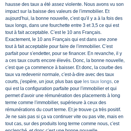
hausse des taux a été assez violente. Nous avons vu son 
impact sur la baisse des valeurs de l'immobilier. Et 
aujourd'hui, la bonne nouvelle, c'est qu'il y a à la fois des 
taux longs, dans une fourchette entre 3 et 3,5 ce qui est 
tout à fait acceptable. C'est le 10 ans Français. 
Exactement, le 10 ans Français qui est dans une zone 
tout à fait acceptable pour faire de l'immobilier. C'est 
parfait pour s'endetter, pour se financer. En revanche, il y 
a ces taux courts encore élevés. Donc, la bonne nouvelle, 
c'est que ça commence à baisser. Et donc, la courbe des 
taux va redevenir normale, c'est-à-dire avec des taux 
courts, j'espère, un jour, plus bas que 
les taux longs,
 ce 
qui est la configuration parfaite pour l'immobilier et qui 
permet d'avoir une rémunération des placements à long 
terme comme l'immobilier, supérieure à ceux des 
rémunérations du court terme. Et je trouve ça très positif. 
Je ne sais pas si ça va continuer vite ou pas vite, mais en 
tout cas, sur des produits long terme comme nous, c'est 
enclenché, et donc c'est une bonne nouvelle.