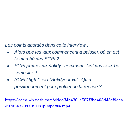
Les points abordés dans cette interview : 
Alors que les taux commencent à baisser, où en est 
le marché des SCPI ?
SCPI phares de Sofidy : comment s'est passé le 1er 
semestre ?
SCPI High Yield "Sofidynamic" : Quel 
positionnement pour profiter de la reprise ?
https://video.wixstatic.com/video/f4b436_c587f3ba408d43ef9dca
497a5a320479/1080p/mp4/file.mp4