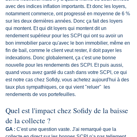
avec des indices inflation importants. Et donc les loyers, 
notamment commerce, ont progressé en moyenne de 6 % 
sur les deux dernières années. Donc ça fait des loyers 
qui montent. Et qui dit loyers qui montent dit un 
rendement supérieur pour les SCPI qui ont su avoir un 
bon immobilier parce qu'avec le bon immobilier, même en 
fin de bail, comme le client veut rester, il doit payer les 
indexations. Donc globalement, ça c'est une bonne 
nouvelle pour les rendements des SCPI. Et puis aussi, 
quand vous avez gardé du cash dans votre SCPI, ce qui 
est notre cas chez Sofidy, vous achetez aujourd'hui à des 
taux plus sympathiques, ce qui vient "reluer"  les 
rendements de vos portefeuilles.
Quel est l'impact chez Sofidy de la baisse 
de la collecte ?
GA :
 C'est une question vaste. J'ai remarqué que la 
collecte en direct sur les bonnes SCPI n'a pas tellement 