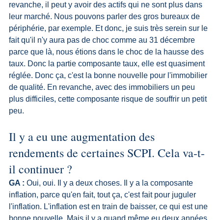
revanche, il peut y avoir des actifs qui ne sont plus dans 
leur marché. Nous pouvons parler des gros bureaux de 
périphérie, par exemple. Et donc, je suis très serein sur le 
fait qu'il n'y aura pas de choc comme au 31 décembre 
parce que là, nous étions dans le choc de la hausse des 
taux. Donc la partie composante taux, elle est quasiment 
réglée. Donc ça, c'est la bonne nouvelle pour l'immobilier 
de qualité. En revanche, avec des immobiliers un peu 
plus difficiles, cette composante risque de souffrir un petit 
peu.
Il y a eu une augmentation des 
rendements de certaines SCPI. Cela va-t-
il continuer ?
GA :
 Oui, oui. Il y a deux choses. Il y a la composante 
inflation, parce qu'en fait, tout ça, c'est fait pour juguler 
l'inflation. L'inflation est en train de baisser, ce qui est une 
bonne nouvelle. Mais il y a quand même eu deux années 