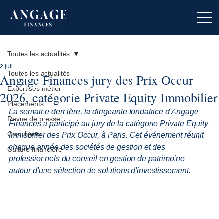
Toutes les actualités
2 juil.
Toutes les actualités
Angage Finances jury des Prix Occur
Expertises métier
2026, catégorie Private Equity Immobilier
Placements
La semaine dernière, la dirigeante fondatrice d'Angage 
Revue de presse
Finances a participé au jury de la catégorie Private Equity 
Cas clients
Immobilier des Prix Occur, à Paris. Cet événement réunit 
chaque année des sociétés de gestion et des 
Culture financière
professionnels du conseil en gestion de patrimoine 
autour d'une sélection de solutions d'investissement.